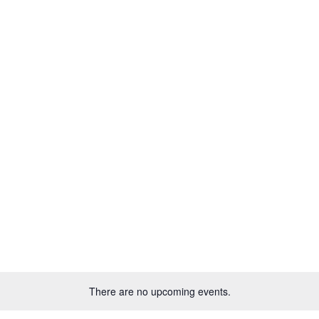
Blog
Therapies
Events
There are no upcoming events.