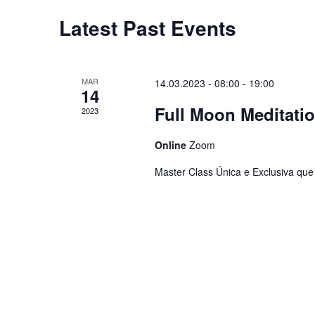
Latest Past Events
MAR
14.03.2023 - 08:00
-
19:00
14
Full Moon Meditati
2023
Online
Zoom
Master Class Única e Exclusiva que 