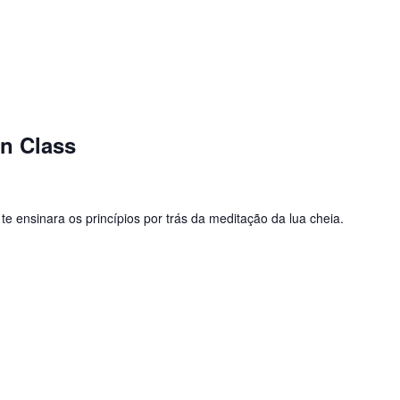
on Class
te ensinara os princípios por trás da meditação da lua cheia.